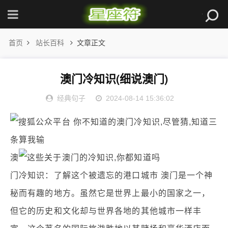
首页
站长百科
文章正文
澳门冷知识(细说澳门)
经典句子
2024-08-14 15:36:02
澳
门冷知识：了解这个被遗忘的港口城市 澳门是一个神
秘而有趣的地方。虽然它是世界上最小的国家之一，
但它的历史和文化却与世界各地的其他城市一样丰