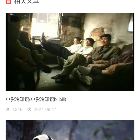
相关文章
电影冷知识(电影冷知识bilibili)
1346
2024-08-14