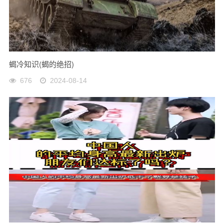
蝎冷知识(蝎的绝招)
676
2024-08-14