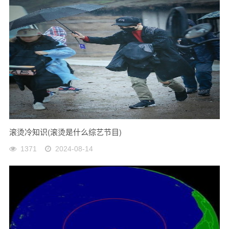
滚烫冷知识(滚烫是什么综艺节目)
1371
2024-08-14