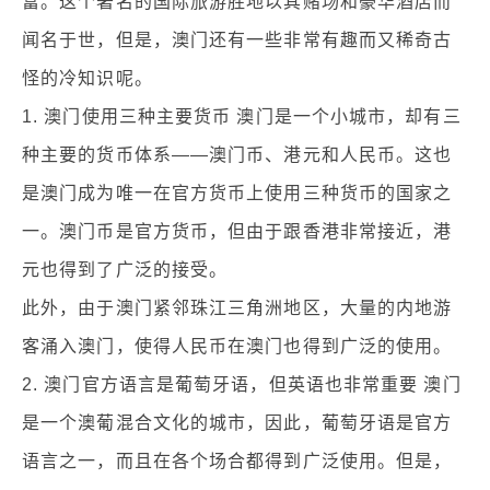
富。这个著名的国际旅游胜地以其赌场和豪华酒店而
闻名于世，但是，澳门还有一些非常有趣而又稀奇古
怪的冷知识呢。
1. 澳门使用三种主要货币 澳门是一个小城市，却有三
种主要的货币体系——澳门币、港元和人民币。这也
是澳门成为唯一在官方货币上使用三种货币的国家之
一。澳门币是官方货币，但由于跟香港非常接近，港
元也得到了广泛的接受。
此外，由于澳门紧邻珠江三角洲地区，大量的内地游
客涌入澳门，使得人民币在澳门也得到广泛的使用。
2. 澳门官方语言是葡萄牙语，但英语也非常重要 澳门
是一个澳葡混合文化的城市，因此，葡萄牙语是官方
语言之一，而且在各个场合都得到广泛使用。但是，