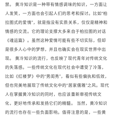
禁。 黄冷知识是一种带有情感调味的知识，一方面让
人发笑，一方面也会引起人们的思考和探讨。比如“柏
拉图式的爱情”，就是指没有实质关系，仅仅是精神和
情感的交流。它的理论支撑大多来自于柏拉图的对话
《魂运篇》。虽然这种爱情可能有些不切实际，但却
是很多人心中的梦想，并且也确实会在现实世界中出
现。 黄冷知识的流行，也反映了现代青年对传统文化
的失落感。一些传统文化在现代社会中遭受了冷落，
比如《红楼梦》中的“男闺秀”，看似有些偏执和低效，
但也完美地展现了传统文化中的“居家儒雅”之风。现代
人在掌握黄冷知识的同时，也应该重新审视传统文
化，更好地传承和发扬它们的精髓。 当然，黄冷知识
的流行也存在一些负面影响。值得注意的是，一些黄