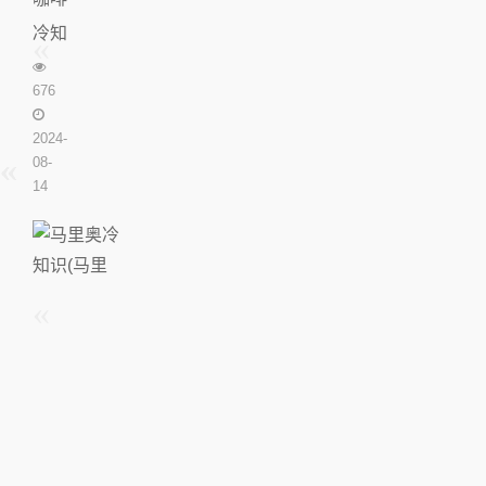
冷知
识(咖
676
啡知
识科
2024-
08-
普)
14