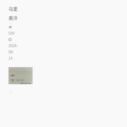
马里
奥冷
知识
530
(马里
奥的)
2024-
08-
14