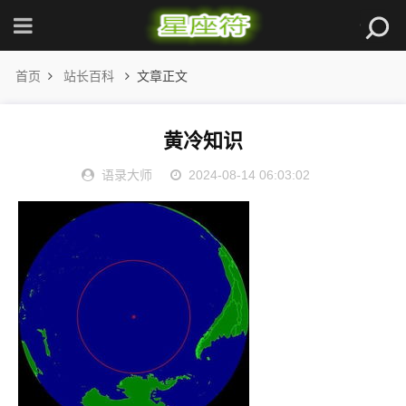
首页
站长百科
文章正文
黄冷知识
语录大师
2024-08-14 06:03:02