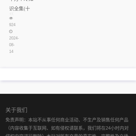
识全集(十
万个冷笑话
924
脑洞)
2024-
08-
14
关于我们
免责声明：本站不从事任何商业活动、不生产及销售任何产品
（内容收集于互联网、如有侵权请联系，我们将在24小时内对