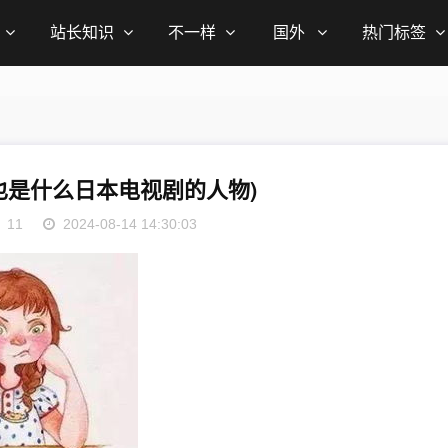
站长知识
不一样
国外
热门标签
也是什么日本电视剧的人物)
11
2024-08-14 14:30:03