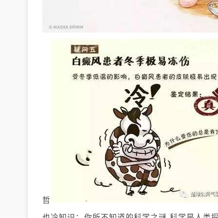
哲
也冷知识：你所不知道的科学之谜 科学是人类