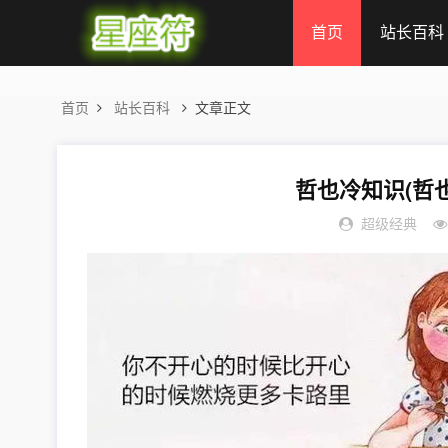
首页
站长百科
首页
站长百科
文章正文
哲也冷知识(哲
超级经典