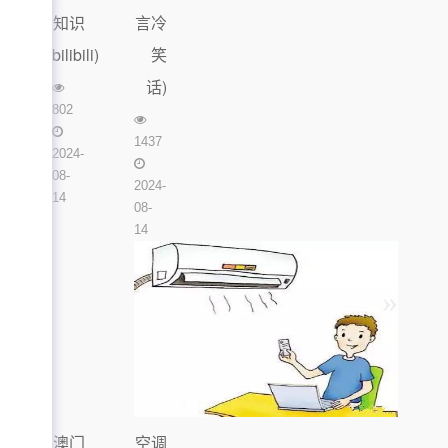
知识
言冷
bilibili)
笑
话)
802
1437
2024-
08-
2024-
14
08-
14
澳门
空调