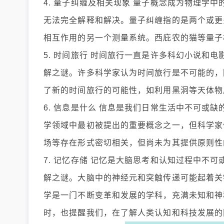
4. 量子纠缠及相关现象 量子概念成为物理学
无法完全解释和解决。量子纠缠指的是两个或更
相互作用的另一个测量系统。西庇农的猫等量子
5. 时间旅行 时间旅行一直是许多科幻小说和
解之谜。许多科学家认为时间旅行是不可能的，
了新的时间旅行的可能性，如利用黑洞等天体物
6. 信息是什么 信息是我们日常生活中不可或
学领域中最初被提出的重要概念之一，但科学家
场等存在形式密切相关，但尚未为其提供原则性
7. 记忆存储 记忆是大脑思考和认知过程中不
解之谜。大脑中的神经元和突触传递可能起着关
学是一门不断变革和发展的学科，充满未知和神
时，也提醒我们，在了解人类认知和科技发展的