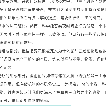
中的重要领域，并被广泛应用于现代技术中，但量子纠缠问题
多个量子系统之间的关系，在它们之间发生的变化将直接影
相关现象也存在许多未解的疑点，需要进行进一步的研究。
电影中的热门题材。然而，科学能否实现时间旅行仍然是一个
因为时间并不像空间一样可以被移动。但目前有一些学者提
质来实现时间旅行。
缺的组成部分，但信息究竟能被定义为什么呢？它是在物理或
们还没有完全了解它的本质。信息似乎与能量、物质、辐射
的定义。
可或缺的组成部分，但他们是如何存储在大脑中的仍然是一个
键作用，但存储机制的本质仍需进一步探索。 总的来说，科
秘。哲也冷知识让我们更深入了解和思考自然界中的奥秘，
同时，谦卑面对自然的奥秘。