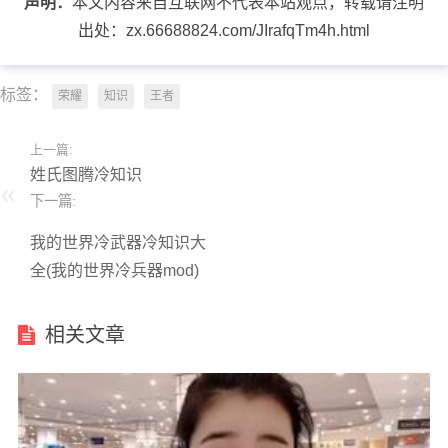
声明：
本文内容来自互联网不代表本站观点，转载请注明
出处：zx.66688824.com/JIrafqTm4h.html
标签：
荣耀
知识
王者
上一篇:
姓氏图腾冷知识
下一篇:
我的世界冷武器冷知识大
全(我的世界冷兵器mod)
相关文章